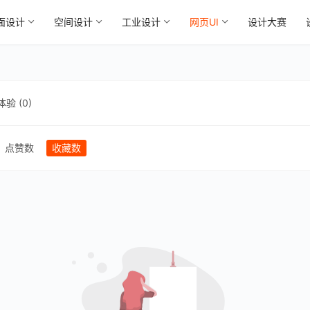
面设计
空间设计
工业设计
网页UI
设计大赛
体验
(0)
点赞数
收藏数