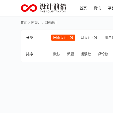
首页
资讯
平
首页
网页UI
网页设计
分类
网页设计
(0)
UI设计
(0)
用户
排序
默认
标题
阅读数
评论数