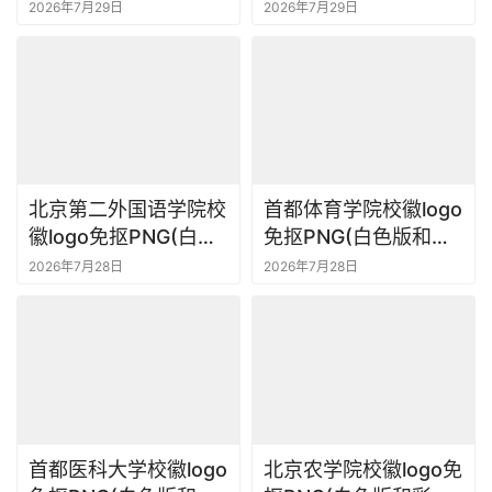
和彩色版)ai,SVG矢量
色版)ai,SVG矢量素材
2026年7月29日
2026年7月29日
素材
北京第二外国语学院校
首都体育学院校徽logo
徽logo免抠PNG(白色
免抠PNG(白色版和彩
版和彩色版)ai,SVG矢
色版)ai,SVG矢量素材
2026年7月28日
2026年7月28日
量素材
首都医科大学校徽logo
北京农学院校徽logo免