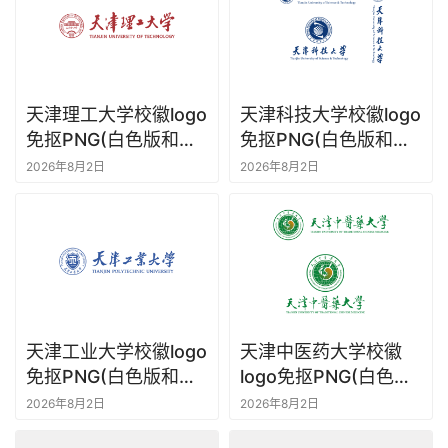
首
页
资
讯
天津理工大学校徽logo
天津科技大学校徽logo
免抠PNG(白色版和彩
免抠PNG(白色版和彩
色版)ai,SVG矢量素材
色版)ai,SVG矢量素材
平
2026年8月2日
2026年8月2日
面
设
计
空
间
设
天津工业大学校徽logo
天津中医药大学校徽
计
免抠PNG(白色版和彩
logo免抠PNG(白色版
色版)ai,SVG矢量素材
和彩色版)ai,SVG矢量
2026年8月2日
2026年8月2日
工
素材
业