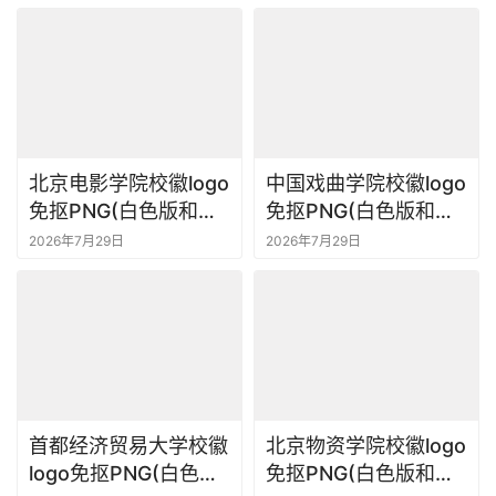
素材
北京电影学院校徽logo
中国戏曲学院校徽logo
免抠PNG(白色版和彩
免抠PNG(白色版和彩
色版)ai,SVG矢量素材
色版)ai,SVG矢量素材
2026年7月29日
2026年7月29日
首都经济贸易大学校徽
北京物资学院校徽logo
logo免抠PNG(白色版
免抠PNG(白色版和彩