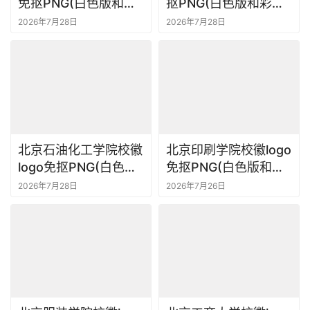
免抠PNG(白色版和彩
抠PNG(白色版和彩色
色版)ai,SVG矢量素材
版)ai,SVG矢量素材
2026年7月28日
2026年7月28日
北京石油化工学院校徽
北京印刷学院校徽logo
logo免抠PNG(白色版
免抠PNG(白色版和彩
和彩色版)ai,SVG矢量
色版)ai,SVG矢量素材
2026年7月28日
2026年7月26日
素材