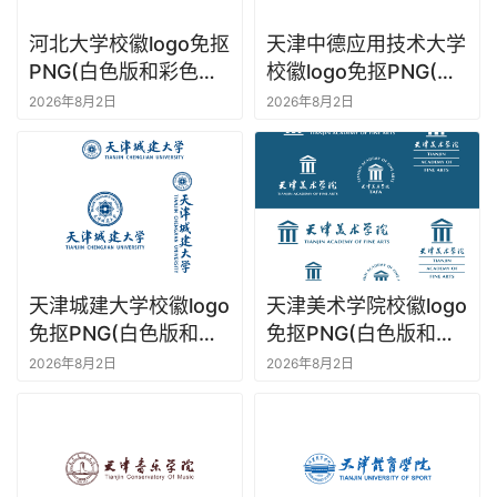
河北大学校徽logo免抠
天津中德应用技术大学
PNG(白色版和彩色
校徽logo免抠PNG(白
版)ai,SVG矢量素材
色版和彩色版)ai,SVG
2026年8月2日
2026年8月2日
矢量素材
天津城建大学校徽logo
天津美术学院校徽logo
免抠PNG(白色版和彩
免抠PNG(白色版和彩
色版)ai,SVG矢量素材
色版)ai,SVG矢量素材
2026年8月2日
2026年8月2日