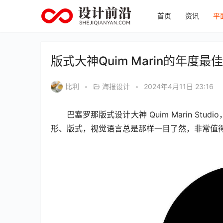
首页
资讯
平
版式大神Quim Marin的年度最
比利
•
海报设计
•
2024年4月11日 23:16
巴塞罗那版式设计大神 Quim Marin S
形、版式，视觉语言总是那样一目了然，非常值