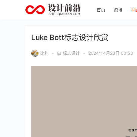
首页
资讯
平
Luke Bott标志设计欣赏
比利
•
标志设计
•
2024年4月23日 00:53