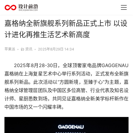
嘉格纳全新旗舰系列新品正式上市 以设
计进化再推生活艺术新高度
苹果派
•
资讯
•
2025年8月29日 14:34
2025年8月28-30日，全球顶奢家电品牌GAGGENAU
嘉格纳在上海复星艺术中心举行系列活动，正式发布全新旗
舰系列新品。此次活动以“方圆新境，至臻于心”为主题，嘉
格纳全球管理层团队及中国区多位高管、行业代表及知名设
计师、星厨悉数到场，共同见证嘉格纳全新美学标杆新作在
中国市场的又一个闪耀丰碑。