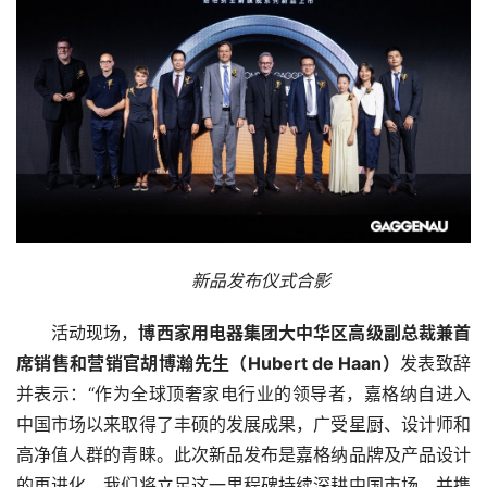
新品发布仪式合影
活动现场，
博西家用电器集团大中华区高级副总裁兼首
席销售和营销官胡博瀚先生（Hubert de Haan）
发表致辞
并表示：“作为全球顶奢家电行业的领导者，嘉格纳自进入
中国市场以来取得了丰硕的发展成果，广受星厨、设计师和
高净值人群的青睐。此次新品发布是嘉格纳品牌及产品设计
的再进化，我们将立足这一里程碑持续深耕中国市场，并携