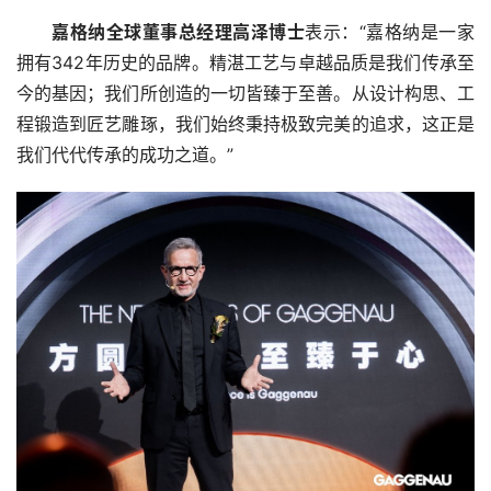
嘉格纳全球董事总经理高泽博士
表示：“嘉格纳是一家
拥有342年历史的品牌。精湛工艺与卓越品质是我们传承至
今的基因；我们所创造的一切皆臻于至善。从设计构思、工
程锻造到匠艺雕琢，我们始终秉持极致完美的追求，这正是
我们代代传承的成功之道。”