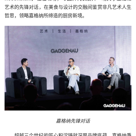
艺术的先锋对话，在美食与设计的交融间鉴赏非凡艺术人生
哲思，领略嘉格纳所缔造的厨房新境。
嘉格纳先锋对话
超越三个世纪的匠心积淀铸就深厚品牌底蕴，嘉格纳秉